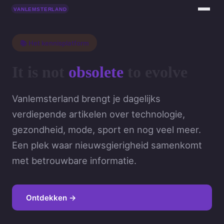
📚 Het kennisplatform
It is not
obsolete
to evolve
Vanlemsterland brengt je dagelijks
verdiepende artikelen over technologie,
gezondheid, mode, sport en nog veel meer.
Een plek waar nieuwsgierigheid samenkomt
met betrouwbare informatie.
Ontdekken →