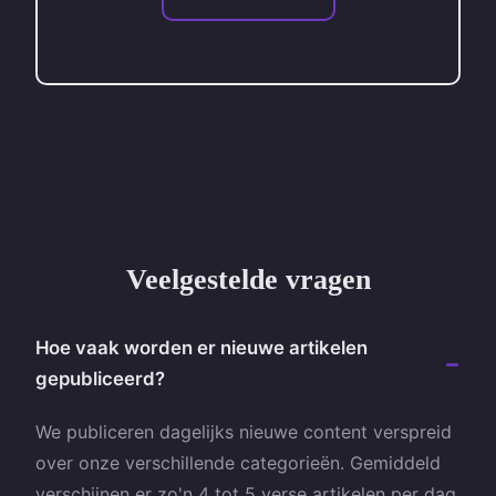
Veelgestelde vragen
Hoe vaak worden er nieuwe artikelen
gepubliceerd?
We publiceren dagelijks nieuwe content verspreid
over onze verschillende categorieën. Gemiddeld
verschijnen er zo'n 4 tot 5 verse artikelen per dag,