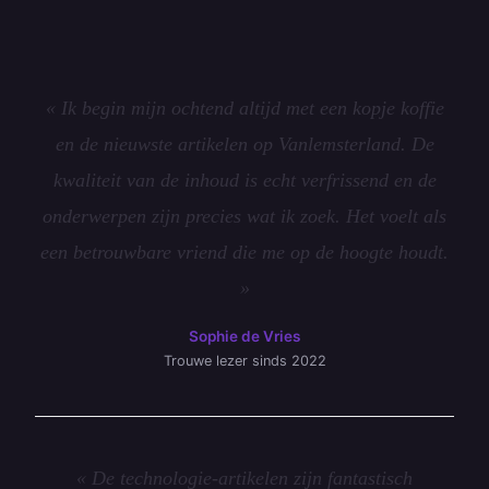
« Ik begin mijn ochtend altijd met een kopje koffie
en de nieuwste artikelen op Vanlemsterland. De
kwaliteit van de inhoud is echt verfrissend en de
onderwerpen zijn precies wat ik zoek. Het voelt als
een betrouwbare vriend die me op de hoogte houdt.
»
Sophie de Vries
Trouwe lezer sinds 2022
« De technologie-artikelen zijn fantastisch