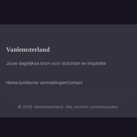
Vanlemsterland
Jouw dagelijkse bron voor inzichten en inspiratie
Home
Juridische vermeldingen
Contact
© 2026 Vanlemsterland. Alle rechten voorbehouden.